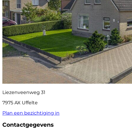
Liezenveenweg 31
7975 AX Uffelte
Plan een bezichtiging in
Contactgegevens