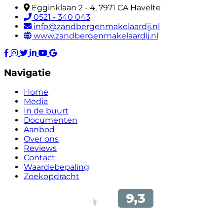
Egginklaan 2 - 4, 7971 CA Havelte
0521 - 340 043
info@zandbergenmakelaardij.nl
www.zandbergenmakelaardij.nl
Navigatie
Home
Media
In de buurt
Documenten
Aanbod
Over ons
Reviews
Contact
Waardebepaling
Zoekopdracht