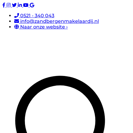
0521 - 340 043
info@zandbergenmakelaardij.nl
Naar onze website ›