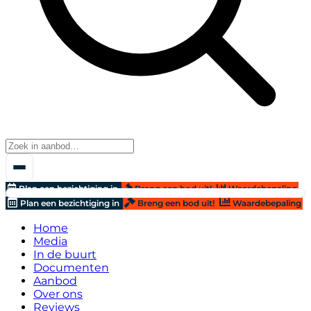
Plan een bezichtiging in
Breng een bod uit!
Waardebepaling
Plan een bezichtiging in
Breng een bod uit!
Waardebepaling
Home
Media
In de buurt
Documenten
Aanbod
Over ons
Reviews